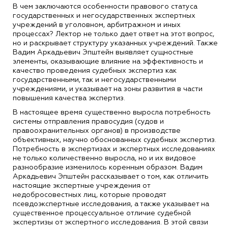
В чем заключаются особенности правового статуса
государственных и негосударственных экспертных
учреждений в уголовном, арбитражном и иных
процессах? Лектор не только дает ответ на этот вопрос,
но и раскрывает структуру указанных учреждений. Также
Вадим Аркадьевич Эпштейн выявляет сущностные
элементы, оказывающие влияние на эффективность и
качество проведения судебных экспертиз как
государственными, так и негосударственными
учреждениями, и указывает на зоны развития в части
повышения качества экспертиз.
В настоящее время существенно выросла потребность
системы отправления правосудия (судов и
правоохранительных органов) в производстве
объективных, научно обоснованных судебных экспертиз.
Потребность в экспертизах и экспертных исследованиях
не только количественно выросла, но и их видовое
разнообразие изменилось коренным образом.
Вадим
Аркадьевич Эпштейн рассказывает о том, как отличить
настоящие экспертные учреждения от
недобросовестных лиц, которые проводят
псевдоэкспертные исследования, а также указывает на
существенное процессуальное отличие судебной
экспертизы от экспертного исследования. В этой связи