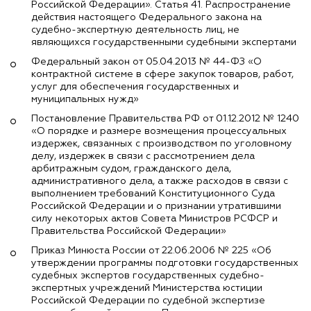
Российской Федерации». Статья 41. Распространение
действия настоящего Федерального закона на
судебно-экспертную деятельность лиц, не
являющихся государственными судебными экспертами
Федеральный закон от 05.04.2013 № 44-ФЗ «О
контрактной системе в сфере закупок товаров, работ,
услуг для обеспечения государственных и
муниципальных нужд»
Постановление Правительства РФ от 01.12.2012 № 1240
«О порядке и размере возмещения процессуальных
издержек, связанных с производством по уголовному
делу, издержек в связи с рассмотрением дела
арбитражным судом, гражданского дела,
административного дела, а также расходов в связи с
выполнением требований Конституционного Суда
Российской Федерации и о признании утратившими
силу некоторых актов Совета Министров РСФСР и
Правительства Российской Федерации»
Приказ Минюста России от 22.06.2006 № 225 «Об
утверждении программы подготовки государственных
судебных экспертов государственных судебно-
экспертных учреждений Министерства юстиции
Российской Федерации по судебной экспертизе