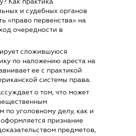
у? Как практика
ьных и судебных органов
ть «право первенства» на
ход очередности в
зирует сложившуюся
ику по наложению ареста на
авнивает ее с практикой
ериканской системы права.
ссуждает о том, что может
 вещественным
 по уголовному делу, как и
х оформляется признание
оказательством предметов,