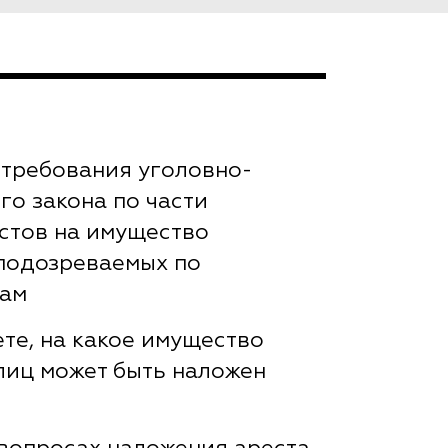
 требования уголовно-
го закона по части
стов на имущество
подозреваемых по
лам
те, на какое имущество
 лиц может быть наложен