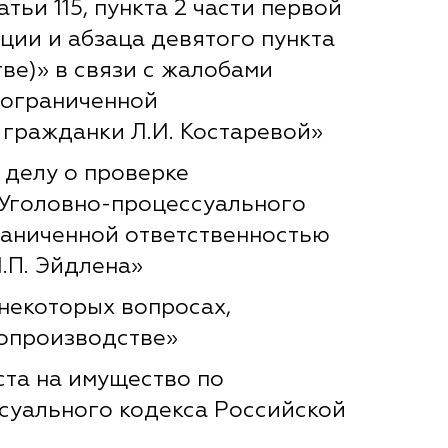
тьи 115, пункта 2 части первой
ции и абзаца девятого пункта
ве)» в связи с жалобами
 ограниченной
гражданки Л.И. Костаревой»
 делу о проверке
5 Уголовно-процессуального
раниченной ответственностью
.П. Эйдлена»
 некоторых вопросах,
допроизводстве»
ста на имущество по
ссуального кодекса Российской