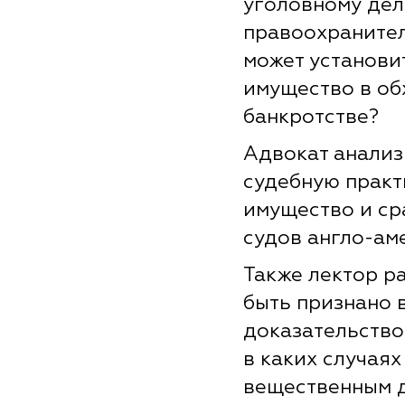
уголовному дел
правоохранител
может установи
имущество в об
банкротстве?
Адвокат анали
судебную практ
имущество и ср
судов англо-ам
Также лектор ра
быть признано
доказательством
в каких случая
вещественным д