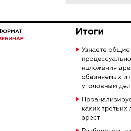
Итоги
ФОРМАТ
ВЕБИНАР
Узнаете общие
процессуально
наложения аре
обвиняемых и 
уголовным де
Проанализируе
каких третьих
арест