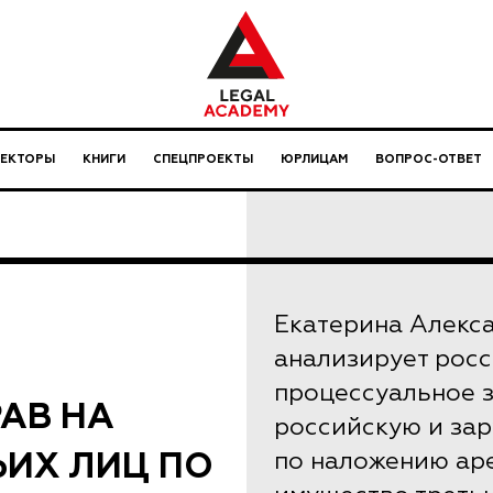
ЛЕКТОРЫ
КНИГИ
СПЕЦПРОЕКТЫ
ЮРЛИЦАМ
ВОПРОС-ОТВЕТ
Екатерина Алекс
анализирует росс
процессуальное з
АВ НА
российскую и за
ЬИХ ЛИЦ ПО
по наложению аре