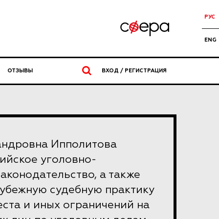
РУС
ENG
ОТЗЫВЫ
ВХОД / РЕГИСТРАЦИЯ
андровна Ипполитова
ийское уголовно-
аконодательство, а также
рубежную судебную практику
ста и иных ограничений на