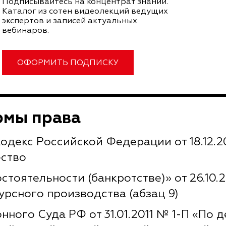
Подписывайтесь на концентрат знаний.
Каталог из сотен видеолекций ведущих
экспертов и записей актуальных
вебинаров.
ОФОРМИТЬ ПОДПИСКУ
рмы права
декс Российской Федерации от 18.12.200
ество
тоятельности (банкротстве)» от 26.10.2
урсного производства (абзац 9)
ного Суда РФ от 31.01.2011 № 1-П «По д