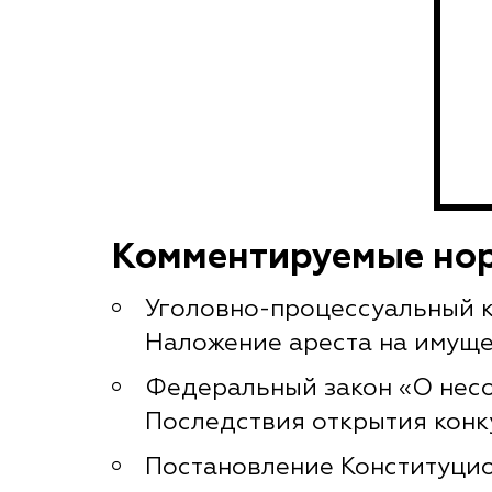
Комментируемые но
Уголовно-процессуальный ко
Наложение ареста на имущ
Федеральный закон «О несос
Последствия открытия конк
Постановление Конституцион