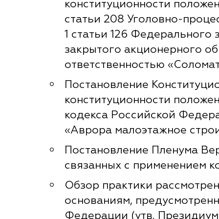
конституционности положени
статьи 208 Уголовно-проце
1 статьи 126 Федерального 
закрытого акционерного об
ответственностью «Соломат
Постановление Конституцион
конституционности положен
кодекса Российской Федера
«Аврора малоэтажное строи
Постановление Пленума Верх
связанных с применением к
Обзор практики рассмотрен
основаниям, предусмотренн
Федерации (утв. Президиум