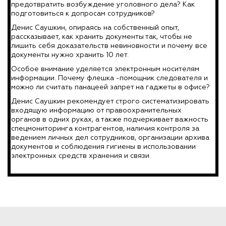
предотвратить возбуждение уголовного дела? Как
подготовиться к допросам сотрудников?
Денис Саушкин, опираясь на собственный опыт,
рассказывает, как хранить документы так, чтобы не
лишить себя доказательств невиновности и почему все
документы нужно хранить 10 лет.
Особое внимание уделяется электронным носителям
информации. Почему флешка -помощник следователя и
можно ли считать панацеей запрет на гаджеты в офисе?
Денис Саушкин рекомендует строго систематизировать
входящую информацию от правоохранительных
органов в одних руках, а также подчеркивает важность
спецмониторинга контрагентов, наличия контроля за
ведением личных дел сотрудников, организации архива
документов и соблюдения гигиены в использовании
электронных средств хранения и связи.