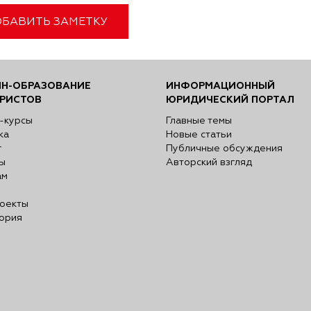
БАВИТЬ ЗАМЕТКУ
Н-ОБРАЗОВАНИЕ
ИНФОРМАЦИОННЫЙ
РИСТОВ
ЮРИДИЧЕСКИЙ ПОРТАЛ
-курсы
Главные темы
ка
Новые статьи
г
Публичные обсуждения
ы
Авторский взгляд
ам
оекты
ория