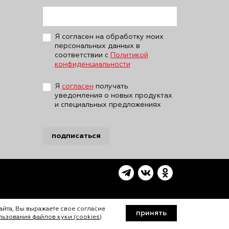
Я согласен на обработку моих
персональных данных в
соответствии с
Политикой
конфиденциальности
Я
согласен
получать
уведомления о новых продуктах
и специальных предложениях
подписаться
айта, Вы выражаете свое согласие
принять
ьзования файлов куки (cookies)