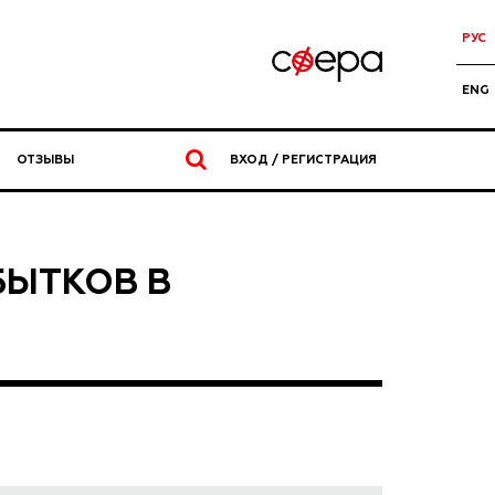
РУС
ENG
ОТЗЫВЫ
ВХОД / РЕГИСТРАЦИЯ
БЫТКОВ В