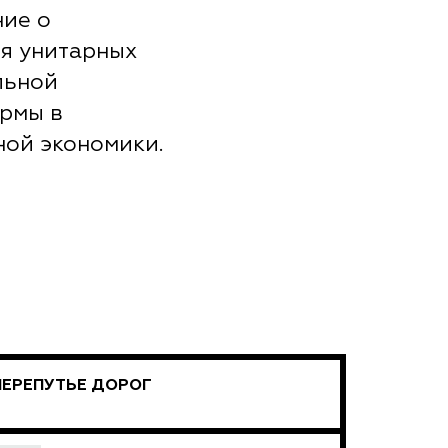
ние о
я унитарных
льной
рмы в
ной экономики.
ПЕРЕПУТЬЕ ДОРОГ