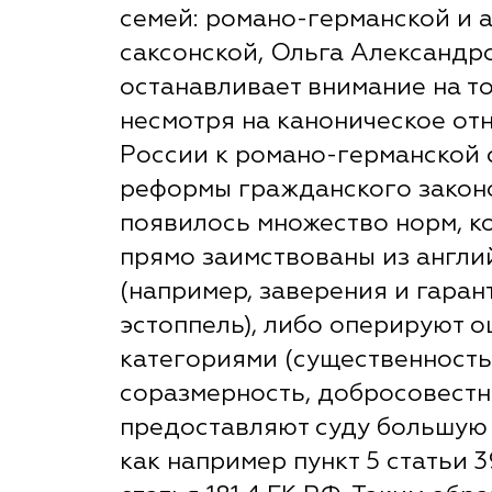
семей: романо-германской и 
саксонской, Ольга Александр
останавливает внимание на то
несмотря на каноническое от
России к романо-германской с
реформы гражданского закон
появилось множество норм, к
прямо заимствованы из англи
(например, заверения и гаран
эстоппель), либо оперируют 
категориями (существенность
соразмерность, добросовестн
предоставляют суду большую
как например пункт 5 статьи 