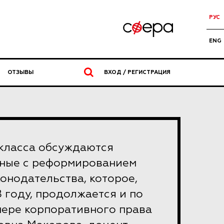
РУС
ENG
ОТЗЫВЫ
ВХОД / РЕГИСТРАЦИЯ
-класса обсуждаются
нные с реформированием
онодательства, которое,
 году, продолжается и по
мере корпоративного права