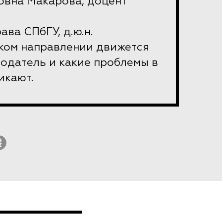
овна Макарова, доцент
ава СПбГУ, д.ю.н.
аком направлении движется
одатель и какие проблемы в
икают.