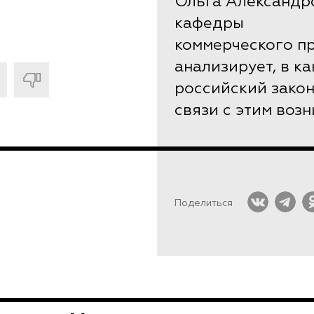
Ольга Александр
кафедры
коммерческого пр
анализирует, в к
российский закон
связи с этим возн
Поделиться