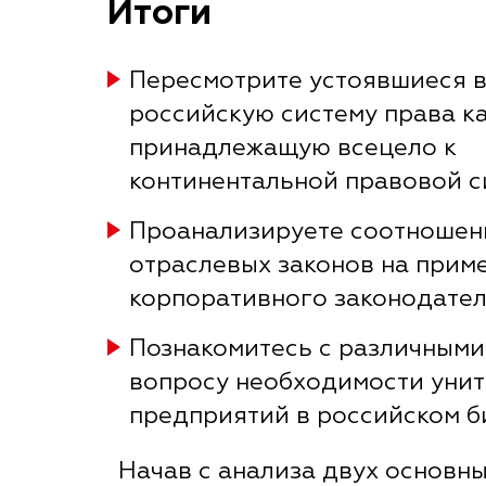
Итоги
Пересмотрите устоявшиеся в
российскую систему права к
принадлежащую всецело к
континентальной правовой с
Проанализируете соотношен
отраслевых законов на прим
корпоративного законодател
Познакомитесь с различными
вопросу необходимости уни
предприятий в российском б
Начав с анализа двух основн