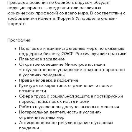
Правовые решения по борьбе с вирусом обсудят
ведущие юристы – представители различных
юридических профессий со всего мира. В соответствии с
требованиями момента Форум 9 ½ прошел в онлайн-
формате.
Программа:
Налоговые и административные меры по оказанию
поддержки бизнесу, ОЭСР-Россия: лучшие практики
Пленарное заседание
Открытое совещание Министров юстиции
«Государственное управление и законотворчество
в условиях пандемии»
Права человека в карантине
Культура на карантине: ограничения и новые
возможности
Сфера труда и социальная защита в поствирусный
период: поиск новых места и роли
Работа в удаленном доступе: вызовы и решения
Нотариальная деятельность в условиях
ограничительных мер
Антимонопольное регулирование в условиях
пандемии