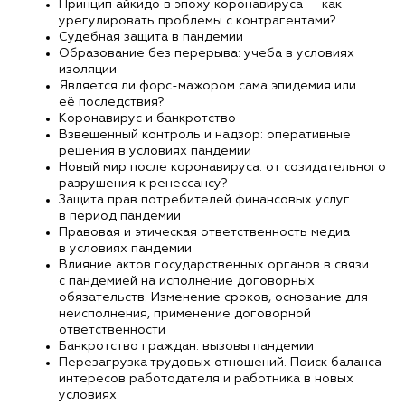
Принцип айкидо в эпоху коронавируса — как
урегулировать проблемы с контрагентами?
Судебная защита в пандемии
Образование без перерыва: учеба в условиях
изоляции
Является ли форс-мажором сама эпидемия или
её последствия?
Коронавирус и банкротство
Взвешенный контроль и надзор: оперативные
решения в условиях пандемии
Новый мир после коронавируса: от созидательного
разрушения к ренессансу?
Защита прав потребителей финансовых услуг
в период пандемии
Правовая и этическая ответственность медиа
в условиях пандемии
Влияние актов государственных органов в связи
с пандемией на исполнение договорных
обязательств. Изменение сроков, основание для
неисполнения, применение договорной
ответственности
Банкротство граждан: вызовы пандемии
Перезагрузка трудовых отношений. Поиск баланса
интересов работодателя и работника в новых
условиях