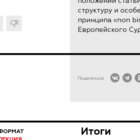
положений статьи
структуру и особ
принципа «non bis
Европейского Суд
Поделиться
Итоги
ФОРМАТ
ЛЕКЦИЯ