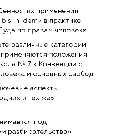
обенностях применения
bis in idem» в практике
Суда по правам человека
те различные категории
м применяются положения
кола № 7 к Конвенции о
еловека и основных свобод
лючевые аспекты
одних и тех же»
онимается под
м разбирательства»