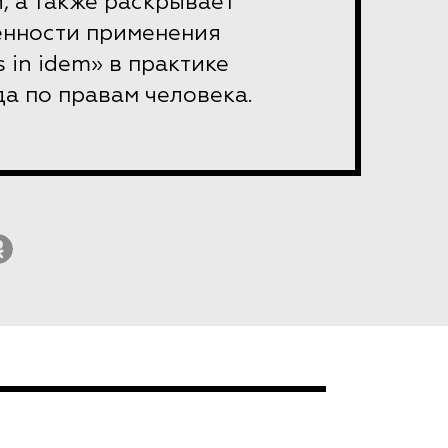
, а также раскрывает
енности применения
 in idem» в практике
а по правам человека.