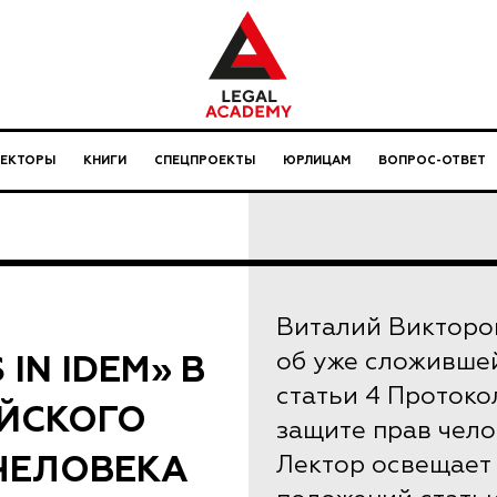
ЛЕКТОРЫ
КНИГИ
СПЕЦПРОЕКТЫ
ЮРЛИЦАМ
ВОПРОС-ОТВЕТ
Виталий Викторо
IN IDEM» В
об уже сложивше
статьи 4 Протоко
ЕЙСКОГО
защите прав чело
ЧЕЛОВЕКА
Лектор освещает