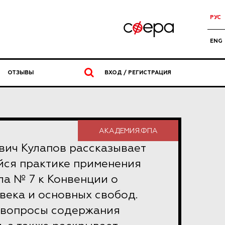
РУС
ENG
ОТЗЫВЫ
ВХОД / РЕГИСТРАЦИЯ
АКАДЕМИЯ.ФПА
вич Кулапов рассказывает
йся практике применения
ла № 7 к Конвенции о
века и основных свобод.
 вопросы содержания