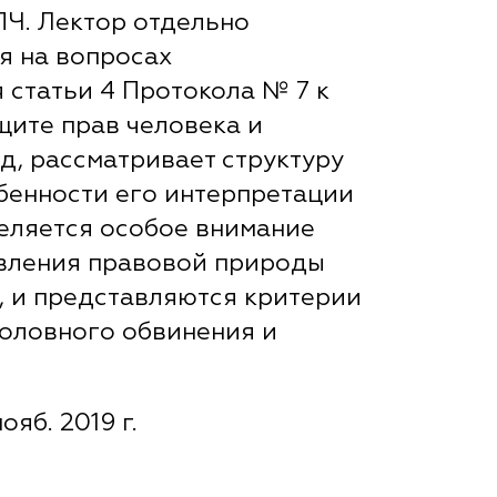
ПЧ. Лектор отдельно
я на вопросах
 статьи 4 Протокола № 7 к
щите прав человека и
д, рассматривает структуру
бенности его интерпретации
деляется особое внимание
вления правовой природы
, и представляются критерии
оловного обвинения и
ояб. 2019 г.