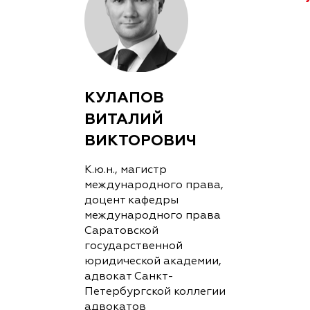
КУЛАПОВ
ВИТАЛИЙ
ВИКТОРОВИЧ
К.ю.н., магистр
международного права,
доцент кафедры
международного права
Саратовской
государственной
юридической академии,
адвокат Санкт-
Петербургской коллегии
адвокатов