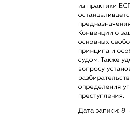
из практики ЕС
останавливаетс
предназначения
Конвенции о за
основных свобо
принципа и осо
судом. Также у
вопросу устано
разбирательств
определения уг
преступления.
Дата записи: 8 н