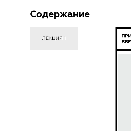
Содержание
ПРИ
ЛЕКЦИЯ 1
ВВ