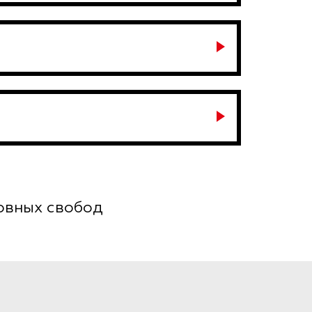
новных свобод