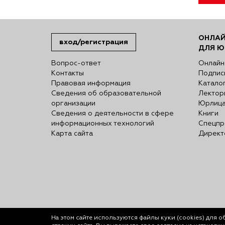
ОНЛАЙ
вход/регистрация
ДЛЯ Ю
Вопрос-ответ
Онлайн
Контакты
Подпис
Правовая информация
Катало
Сведения об образовательной
Лектор
организации
Юрлиц
Сведения о деятельности в сфере
Книги
информационных технологий
Спецпр
Карта сайта
Директ
На этом сайте используются файлы куки (cookies)
для о