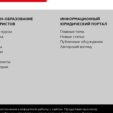
Н-ОБРАЗОВАНИЕ
ИНФОРМАЦИОННЫЙ
РИСТОВ
ЮРИДИЧЕСКИЙ ПОРТАЛ
-курсы
Главные темы
ка
Новые статьи
г
Публичные обсуждения
ы
Авторский взгляд
ам
оекты
ория
беспечения комфортной работы с сайтом. Продолжая просмотр