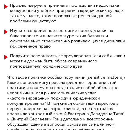
Проанализируете причины и последствия недостатка
конкуренции учебных программ в юридических вузах, а
также узнаете, какие возможные решения данной
проблемы существуют
Изучите современное состояние преподавания на
бакалавриате и в магистратуре таких базовых и
одновременно стремительно развивающихся дисциплин,
как семейное право
Получите возможность сформулировать для себя, каким
может и должен быть образ современного
преподавателя юридического вуза
Что такое практика особых поручений (sensitive matters)?
Какие вопросы могут рассматриваться юристами этой
практики и почему она представляет собой абсолютно
непривычный для рынка юридических услуг
«кастомизированный подход» в юридическом
консультировании? В чем смысл ориентации юристов в
первую очередь на запрос клиента, а не на отрасль
права или конкретный закон? Екатерина Давидовна Тягай
и Дмитрий Сергеевич Гриц детально и всесторонне
обсуждают данные вопросы, основываясь на личном
профессиональном опыте и своих наблюдениях