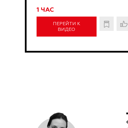
1 ЧАС
ПЕРЕЙТИ К
ВИДЕО