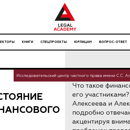
ЛЕКТОРЫ
КНИГИ
СПЕЦПРОЕКТЫ
ЮРЛИЦАМ
ВОПРОС-ОТВЕТ
Исследовательский центр частного права имени С.С. 
Что такое финанс
СТОЯНИЕ
его участниками
Алексеева и Алек
ИНАНСОВОГО
подробно отвечаю
акцентируя вним