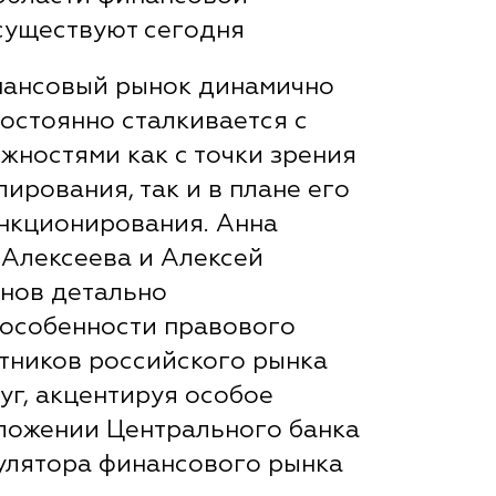
существуют сегодня
нансовый рынок динамично
постоянно сталкивается с
жностями как с точки зрения
ирования, так и в плане его
нкционирования. Анна
Алексеева и Алексей
знов детально
особенности правового
тников российского рынка
уг, акцентируя особое
ложении Центрального банка
улятора финансового рынка