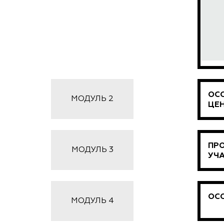
ОС
МОДУЛЬ 2
ЦЕ
ПР
МОДУЛЬ 3
УЧ
ОС
МОДУЛЬ 4