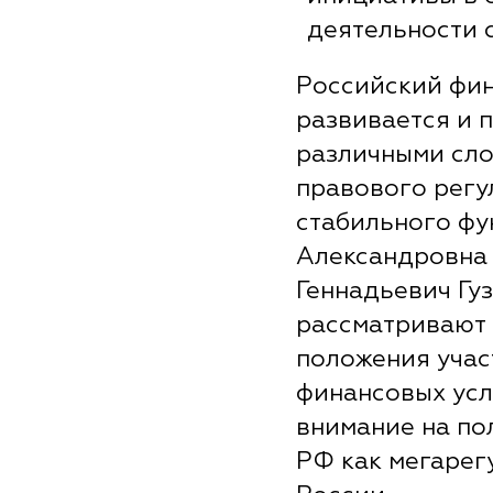
деятельности 
Российский фи
развивается и 
различными сло
правового регул
стабильного фу
Александровна 
Геннадьевич Гу
рассматривают 
положения учас
финансовых усл
внимание на по
РФ как мегарег