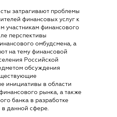
исты затрагивают проблемы
ителей финансовых услуг к
м участникам финансового
сле перспективы
инансового омбудсмена, а
ют на тему финансовой
селения Российской
едметом обсуждения
уществующие
е инициативы в области
финансового рынка, а также
ого банка в разработке
 в данной сфере.