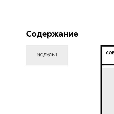
Содержание
СО
МОДУЛЬ 1