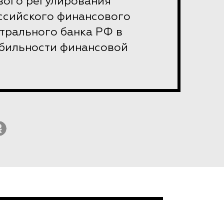
вого регулирования
ссийского финансового
трального банка РФ в
бильности финансовой