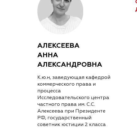
АЛЕКСЕЕВА
АННА
АЛЕКСАНДРОВНА
К.ю.н, заведующая кафедрой
коммерческого права и
процесса
Исследовательского центра
частного права им. С.С.
Алексеева при Президенте
РФ, государственный
советник юстиции 2 класса