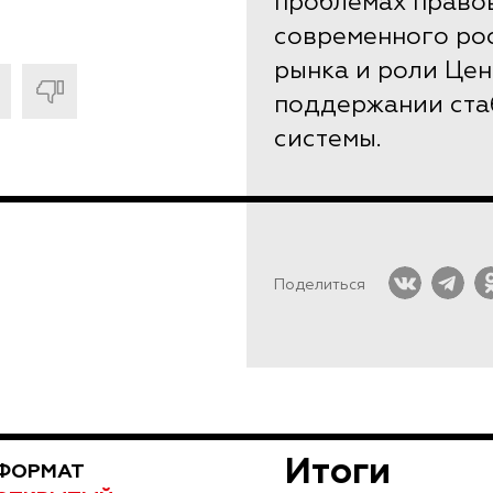
проблемах право
современного ро
рынка и роли Цен
поддержании ста
системы.
Поделиться
Итоги
ФОРМАТ