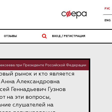
РУС
ENG
ОТЗЫВЫ
ВХОД / РЕГИСТРАЦИЯ
Алексеева при Президенте Российской Федерации
овый рынок и кто является
? Анна Александровна
сей Геннадьевич Гузнов
т на эти вопросы,
ание слушателей на