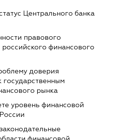
 статус Центрального банка
нности правового
 российского финансового
роблему доверия
к государственным
нансового рынка
те уровень финансовой
 России
е законодательные
области финансовой