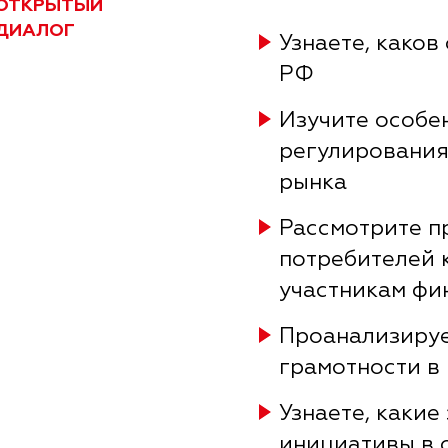
ОТКРЫТЫЙ
ДИАЛОГ
Узнаете, каков
РФ
Изучите особе
регулирования
рынка
Рассмотрите п
потребителей 
участникам фи
Проанализируе
грамотности в
Узнаете, каки
инициативы в 