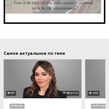
Самое актуальное по теме
18 августа
87
436
вебинар
вебинар