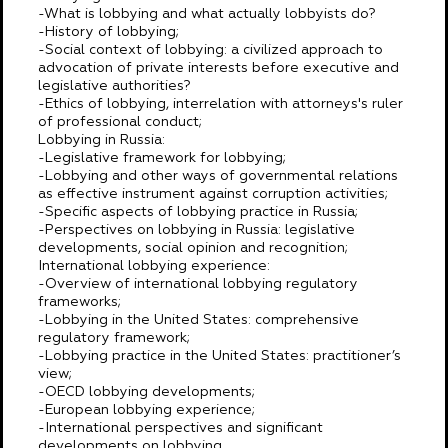
-What is lobbying and what actually lobbyists do?
-History of lobbying;
-Social context of lobbying: a civilized approach to
advocation of private interests before executive and
legislative authorities?
-Ethics of lobbying, interrelation with attorneys's ruler
of professional conduct;
Lobbying in Russia:
-Legislative framework for lobbying;
-Lobbying and other ways of governmental relations
as effective instrument against corruption activities;
-Specific aspects of lobbying practice in Russia;
-Perspectives on lobbying in Russia: legislative
developments, social opinion and recognition;
International lobbying experience:
-Overview of international lobbying regulatory
frameworks;
-Lobbying in the United States: comprehensive
regulatory framework;
-Lobbying practice in the United States: practitioner’s
view;
-OECD lobbying developments;
-European lobbying experience;
-International perspectives and significant
developments on lobbying.