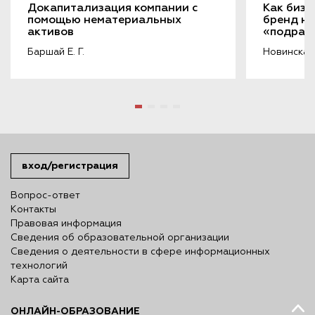
Докапитализация компании с 
Как бизн
помощью нематериальных 
бренд на
активов
«подража
порочащ
Баршай Е. Г.
Новинская 
вход/регистрация
Вопрос-ответ
Контакты
Правовая информация
Сведения об образовательной организации
Сведения о деятельности в сфере информационных
технологий
Карта сайта
ОНЛАЙН-ОБРАЗОВАНИЕ