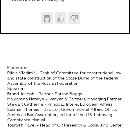
Moderator:
Pligin Vladimir - Chair of Committee for constitutional law
and state construction of the State Duma of the federal
Assembly of the Russian Federation
Speakers:
Brand Joseph - Partner, Patton Boggs
Malyamina Natalya - Ivanyan & Partners, Managing Partner
Stewart Catherine - Principal, Interel European Affairs
Susman Thomas - Director, Governmental Affairs Office,
American Bar Association, editor of the U.S. Lobbying
Compliance Manual
Tolstykh Pavel - Head of GR Research & Consulting Center