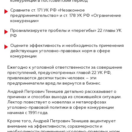
конкуренции в постсоветский период
Сравните ст. 171 УК РФ «Незаконное
предпринимательство» и ст. 178 УК РФ «Ограничение
конкуренции»
Проанализируете пробелы и «перегибы» 22 главы УК
РФ
Оцените эффективность и необходимость применения
действующих уголовно-правовых норм в сфере
конкуренции
Ежегодно к уголовной ответственности за совершение
преступлений, предусмотренных главой 22 УК РФ,
привлекаются десятки тысяч человек – эти
предприниматели вряд ли вернутся в бизнес.
Андрей Петрович Тенишев детально рассказывает о
причинах и способах выхода из сложившейся ситуации.
Лектор повествует о новеллах и метаморфозах
уголовно-правовой политики в сфере конкуренции
начиная с 1991 года.
Кроме того, Андрей Петрович Тенишев акцентирует
внимание на эффективности, соразмерности и
необходимости применения уголовно-правовых норм,