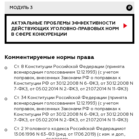
МОДУЛЬ 3
АКТУАЛЬНЫЕ ПРОБЛЕМЫ ЭФФЕКТИВНОСТИ
ДЕЙСТВУЮЩИХ УГОЛОВНО-ПРАВОВЫХ НОРМ
В СФЕРЕ КОНКУРЕНЦИИ
Комментируемые нормы права
Ст. 8 Конституции Российской Федерации (принята
всенародным голосованием 12.12.1993) (с учетом
поправок, внесенных Законами РФ о поправках к
Конституции РФ от 30.12.2008 N 6-ФКЗ, от 30.12.2008 N
7-ФКЗ, от 05.02.2014 N 2-ФКЗ, от 21.07.2014 N 11-ФКЗ)
Ст. 34 Конституции Российской Федерации (принята
всенародным голосованием 12.12.1993) (с учетом
поправок, внесенных Законами РФ о поправках к
Конституции РФ от 30.12.2008 N 6-ФКЗ, от 30.12.2008 N
7-ФКЗ, от 05.02.2014 N 2-ФКЗ, от 21.07.2014 N 11-ФКЗ)
Ст. 2 Уголовного кодекса Российской Федерацииот
13.06.1996 N 63-ФЗ (ред. от 17.06.2019) (с изм. и доп.,