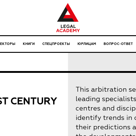
ЛЕКТОРЫ
КНИГИ
СПЕЦПРОЕКТЫ
ЮРЛИЦАМ
ВОПРОС-ОТВЕТ
This arbitration s
ST CENTURY
leading specialist
centres and discip
identify trends in
their predictions 