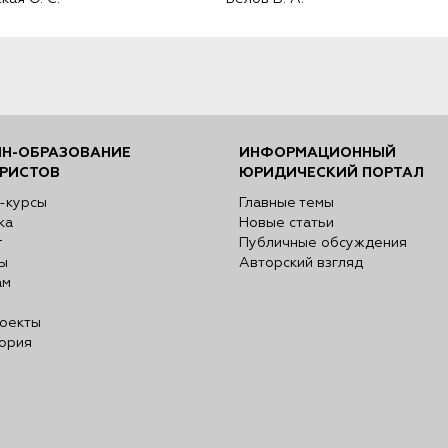
правила обслуживания
Н-ОБРАЗОВАНИЕ
ИНФОРМАЦИОННЫЙ
РИСТОВ
ЮРИДИЧЕСКИЙ ПОРТАЛ
-курсы
Главные темы
ка
Новые статьи
г
Публичные обсуждения
ы
Авторский взгляд
ам
оекты
ория