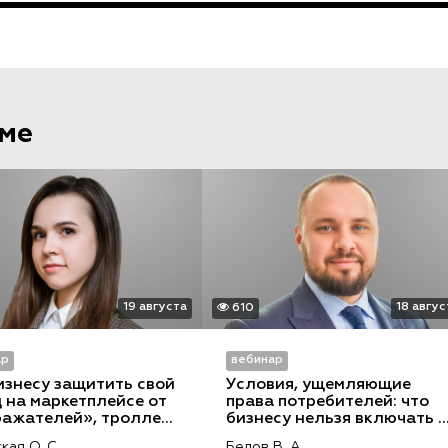
еме
19 августа
18 авгус
610
ар
вебинар
изнесу защитить свой 
Условия, ущемляющие 
 на маркетплейсе от 
права потребителей: что 
ажателей», троллей 
бизнесу нельзя включать в 
очащей информации
договоры, оферты и 
кая О. С.
Белов В. А.