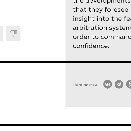
the developments,
that they foresee. 
insight into the 
arbitration system
order to command 
confidence.
Поделиться