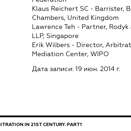
Klaus Reichert SC - Barrister, 
Chambers, United Kingdom
Lawrence Teh - Partner, Rodyk
LLP, Singapore
Erik Wilbers - Director, Arbitra
Mediation Center, WIPO
Дата записи: 19 июн. 2014 г.
ITRATION IN 21ST CENTURY. PART1