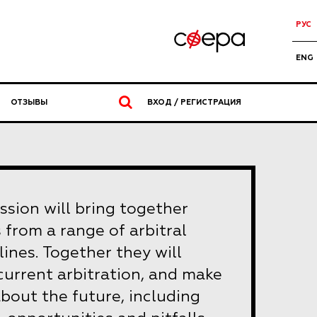
РУС
ENG
ОТЗЫВЫ
ВХОД / РЕГИСТРАЦИЯ
ession will bring together
s from a range of arbitral
lines. Together they will
 current arbitration, and make
about the future, including