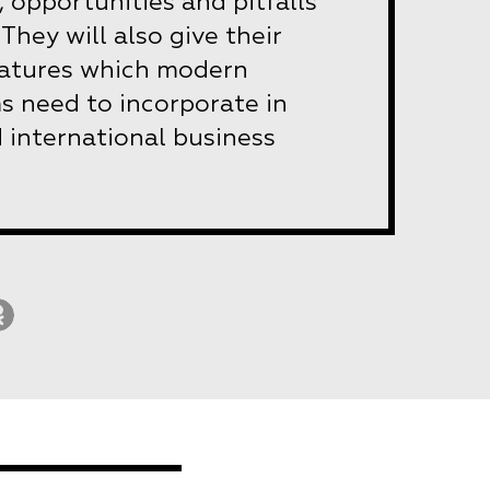
 opportunities and pitfalls
They will also give their
features which modern
s need to incorporate in
international business