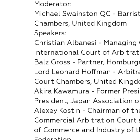
Moderator:
Я
Michael Swainston QC - Barrist
Chambers, United Kingdom
Speakers:
Christian Albanesi - Managing 
International Court of Arbitrat
Balz Gross - Partner, Homburge
Lord Leonard Hoffman - Arbitra
Court Chambers, United King
Akira Kawamura - Former Presi
President, Japan Association o
Alexey Kostin - Chairman of th
Commercial Arbitration Court
of Commerce and Industry of t
Federation