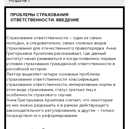
МОДУЛЬ 1
ПРОБЛЕМЫ СТРАХОВАНИЯ
ОТВЕТСТВЕННОСТИ. ВВЕДЕНИЕ
Страхование ответственности – один из самых
молодых, а следовательно, самых сложных видов
страхования для отечественного правопорядка. Анна
Григорьевна Архипова рассказывает, где данный
институт начал развиваться и когда появились первые
условия страхования гражданской ответственности в
российской истории.
Лектор выделяет четыре основные проблемы
страхования ответственности: классификация
страхования ответственности, императивные нормы в
этом виде страхования, статус третьих лиц и
особенности страхового случая.
Анна Григорьевна Архипова считает, что некоторые
из них можно разрешить и в рамках действующего
законодательного регулирования, а другие – только
посредством его реформирования.