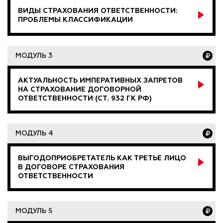
ВИДЫ СТРАХОВАНИЯ ОТВЕТСТВЕННОСТИ:
ПРОБЛЕМЫ КЛАССИФИКАЦИИ
МОДУЛЬ 3
АКТУАЛЬНОСТЬ ИМПЕРАТИВНЫХ ЗАПРЕТОВ
НА СТРАХОВАНИЕ ДОГОВОРНОЙ
ОТВЕТСТВЕННОСТИ (СТ. 932 ГК РФ)
МОДУЛЬ 4
ВЫГОДОПРИОБРЕТАТЕЛЬ КАК ТРЕТЬЕ ЛИЦО
В ДОГОВОРЕ СТРАХОВАНИЯ
ОТВЕТСТВЕННОСТИ
МОДУЛЬ 5