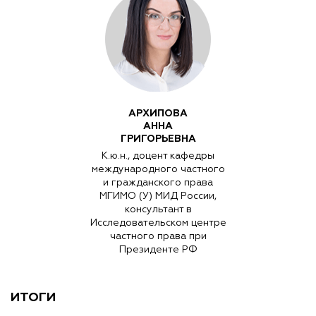
АРХИПОВА
АННА
ГРИГОРЬЕВНА
К.ю.н., доцент кафедры
международного частного
и гражданского права
МГИМО (У) МИД России,
консультант в
Исследовательском центре
частного права при
Президенте РФ
ИТОГИ