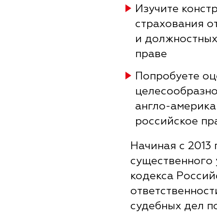
Изучите конст
страхования о
и должностных
праве
Попробуете оц
целесообразно
англо-америка
российское пр
Начиная с 2013
существенного 
кодекса Россий
ответственност
судебных дел п