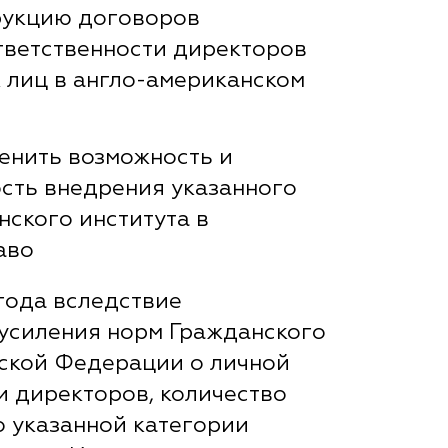
рукцию договоров
тветственности директоров
 лиц в англо-американском
енить возможность и
сть внедрения указанного
нского института в
аво
 года вследствие
усиления норм Гражданского
ской Федерации о личной
и директоров, количество
о указанной категории