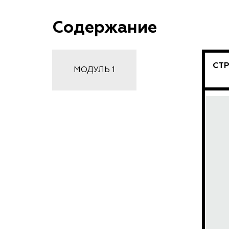
Содержание
СТ
МОДУЛЬ 1