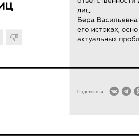
ответственности
ИЦ
лиц.
Вера Васильевна
его истоках, осн
актуальных пробл
Поделиться