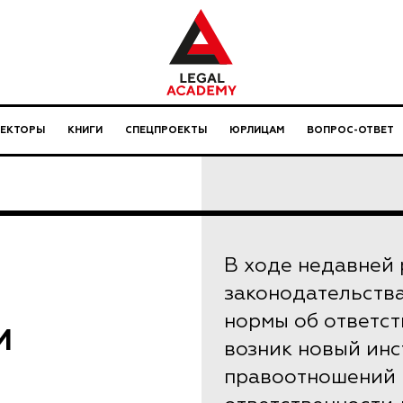
ЛЕКТОРЫ
КНИГИ
СПЕЦПРОЕКТЫ
ЮРЛИЦАМ
ВОПРОС-ОТВЕТ
В ходе недавней
законодательств
нормы об ответст
И
возник новый инс
правоотношений 