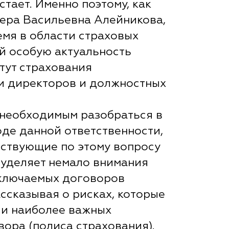
тает. Именно поэтому, как
ера Васильевна Алейникова,
емя в области страховых
й особую актуальность
тут страхования
и директоров и должностных
 необходимым разобраться в
де данной ответственности,
ствующие по этому вопросу
е уделяет немало внимания
аключаемых договоров
ассказывая о рисках, которые
 и наиболее важных
вора (полиса страхования).