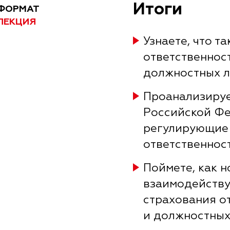
Итоги
ФОРМАТ
ЛЕКЦИЯ
Узнаете, что т
ответственнос
должностных 
Проанализируе
Российской Фе
регулирующие 
ответственнос
Поймете, как 
взаимодейству
страхования о
и должностных