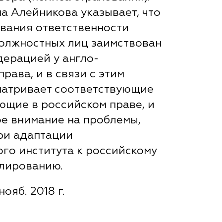
а Алейникова указывает, что
ования ответственности
олжностных лиц заимствован
ерацией у англо-
рава, и в связи с этим
матривает соответствующие
ющие в российском праве, и
е внимание на проблемы,
ри адаптации
го института к российскому
лированию.
нояб. 2018 г.