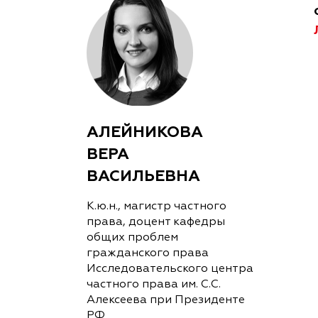
АЛЕЙНИКОВА
ВЕРА
ВАСИЛЬЕВНА
К.ю.н., магистр частного
права, доцент кафедры
общих проблем
гражданского права
Исследовательского центра
частного права им. С.С.
Алексеева при Президенте
РФ