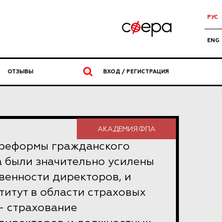
РУС
ENG
ОТЗЫВЫ
ВХОД / РЕГИСТРАЦИЯ
АКАДЕМИЯ.ФПА
 реформы гражданского
а были значительно усилены
венности директоров, и
титут в области страховых
- страхование