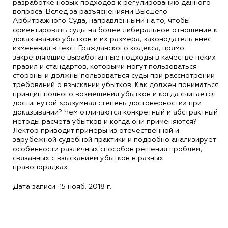
разработке новых подходов к регулированию данного
вопроса. Вслед за разъяснениями Высшего
Арбитражного Суда, направленными на то, чтобы
ориентировать суды на более либеральное отношение к
доказыванию убытков и их размера, законодатель внес
изменения в текст Гражданского кодекса, прямо
закрепляющие выработанные подходы в качестве неких
правил и стандартов, которыми могут пользоваться
стороны и должны пользоваться суды при рассмотрении
требований о взыскании убытков. Как должен пониматься
принцип полного возмещения убытков и когда считается
достигнутой «разумная степень достоверности» при
доказывании? Чем отличаются конкретный и абстрактный
методы расчета убытков и когда они применяются?
Лектор приводит примеры из отечественной и
зарубежной судебной практики и подробно анализирует
особенности различных способов решения проблем,
связанных с взысканием убытков в разных
правопорядках.
Дата записи: 15 нояб. 2018 г.