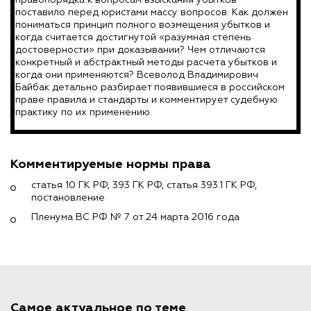
поставило перед юристами массу вопросов. Как должен
пониматься принцип полного возмещения убытков и
когда считается достигнутой «разумная степень
достоверности» при доказывании? Чем отличаются
конкретный и абстрактный методы расчета убытков и
когда они применяются? Всеволод Владимирович
Байбак детально разбирает появившиеся в российском
праве правила и стандарты и комментирует судебную
практику по их применению.
Комментируемые нормы права
статья 10 ГК РФ, 393 ГК РФ, статья 393.1 ГК РФ,
постановление
Пленума ВС РФ № 7 от 24 марта 2016 года
Самое актуальное по теме