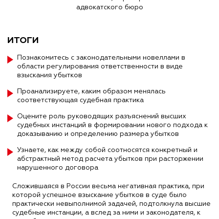
адвокатского бюро
ИТОГИ
Познакомитесь с законодательными новеллами в
области регулирования ответственности в виде
взыскания убытков
Проанализируете, каким образом менялась
соответствующая судебная практика
Оцените роль руководящих разъяснений высших
судебных инстанций в формировании нового подхода к
доказыванию и определению размера убытков
Узнаете, как между собой соотносятся конкретный и
абстрактный метод расчета убытков при расторжении
нарушенного договора
Сложившаяся в России весьма негативная практика, при
которой успешное взыскание убытков в суде было
практически невыполнимой задачей, подтолкнула высшие
судебные инстанции, а вслед за ними и законодателя, к