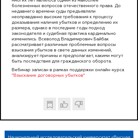
многих лет являлось одним из наиболее
болезненных вопросов отечественного права. До
недавнего времени суды предъявляли
неоправданно высокие требования к процессу
доказывания наличия убытков и определению их
размера, однако в последние годы подход
законодателя и судебная практика кардинально
изменились. Всеволод Владимирович Байбак
рассматривает различные проблемные вопросы
взыскания убытков в свете данных изменений,
анализирует причины и предполагает, какими могут
быть последствия для гражданского оборота.
Вебинар записан в рамках поддержки онлайн-курса
"Взыскание договорных убытков"
Национальный исследовательский университет «Высшая