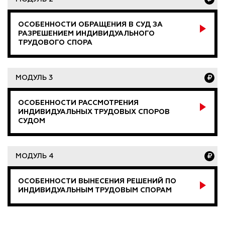
ОСОБЕННОСТИ ОБРАЩЕНИЯ В СУД ЗА
РАЗРЕШЕНИЕМ ИНДИВИДУАЛЬНОГО
ТРУДОВОГО СПОРА
МОДУЛЬ 3
ОСОБЕННОСТИ РАССМОТРЕНИЯ
ИНДИВИДУАЛЬНЫХ ТРУДОВЫХ СПОРОВ
СУДОМ
МОДУЛЬ 4
ОСОБЕННОСТИ ВЫНЕСЕНИЯ РЕШЕНИЙ ПО
ИНДИВИДУАЛЬНЫМ ТРУДОВЫМ СПОРАМ