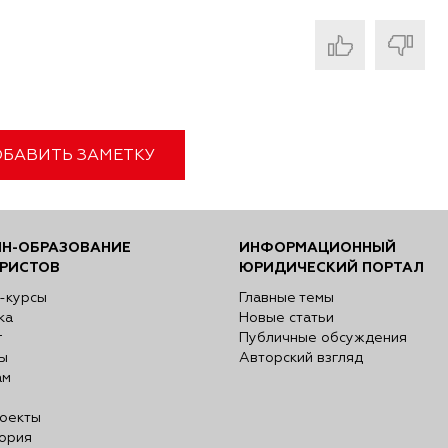
БАВИТЬ ЗАМЕТКУ
Н-ОБРАЗОВАНИЕ
ИНФОРМАЦИОННЫЙ
РИСТОВ
ЮРИДИЧЕСКИЙ ПОРТАЛ
-курсы
Главные темы
ка
Новые статьи
г
Публичные обсуждения
ы
Авторский взгляд
ам
оекты
ория