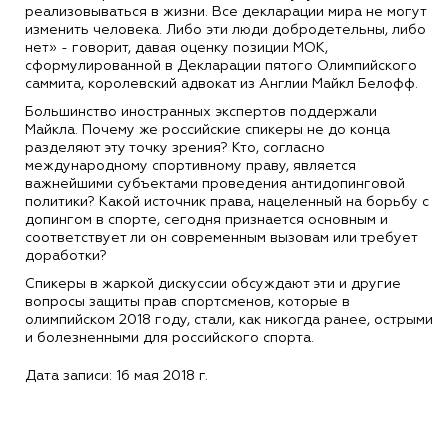
реализовываться в жизни. Все декларации мира не могут
изменить человека. Либо эти люди добродетельны, либо
нет» - говорит, давая оценку позиции МОК,
сформулированной в Декларации пятого Олимпийского
саммита, королевский адвокат из Англии Майкл Белофф.
Большинство иностранных экспертов поддержали
Майкла. Почему же российские спикеры не до конца
разделяют эту точку зрения? Кто, согласно
международному спортивному праву, является
важнейшими субъектами проведения антидопинговой
политики? Какой источник права, нацеленный на борьбу с
допингом в спорте, сегодня признается основным и
соответствует ли он современным вызовам или требует
доработки?
Спикеры в жаркой дискуссии обсуждают эти и другие
вопросы защиты прав спортсменов, которые в
олимпийском 2018 году, стали, как никогда ранее, острыми
и болезненными для российского спорта.
Дата записи: 16 мая 2018 г.