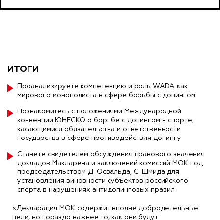
ИТОГИ
Проанализируете компетенцию и роль WADA как
мирового монополиста в сфере борьбы с допингом
Познакомитесь с положениями Международной
конвенции ЮНЕСКО о борьбе с допингом в спорте,
касающимися обязательства и ответственности
государства в сфере противодействия допингу
Станете свидетелем обсуждения правового значения
докладов Макларена и заключений комиссий МОК под
председательством Д. Освальда, С. Шмида для
установления виновности субъектов российского
спорта в нарушениях антидопинговых правил
«Декларация МОК содержит вполне добродетельные
цели, но гораздо важнее то, как они будут