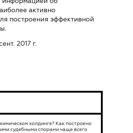
я информацией об
наиболее активно
ля построения эффективной
ы.
ент. 2017 г.
ехимическом холдинге? Как построено
кими судебными спорами чаще всего