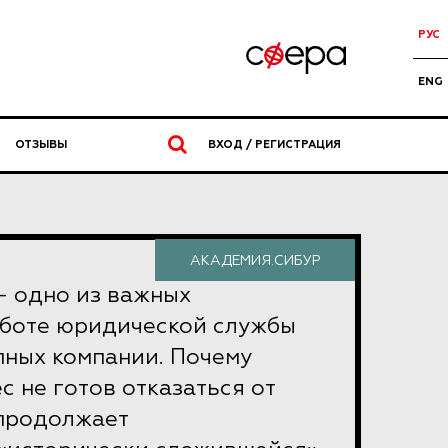
РУС
ENG
ОТЗЫВЫ
ВХОД / РЕГИСТРАЦИЯ
АКАДЕМИЯ.СИБУР
- одно из важных
аботе юридической службы
пных компании. Почему
с не готов отказаться от
 продолжает