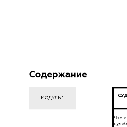
Содержание
СУД
МОДУЛЬ 1
Что и
судеб