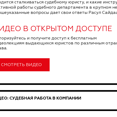
дится сталкиваться судебному юристу, и какие инст
тивной работы судебного департамента в крупном н
шеуказанные вопросы дает свои ответы Расул Сайда
ИДЕО В ОТКРЫТОМ ДОСТУПЕ
торизуйтесь и получите доступ к бесплатным
деолекциям выдающихся юристов по различным отра
ава.
СМОТРЕТЬ ВИДЕО
ЕО: СУДЕБНАЯ РАБОТА В КОМПАНИИ