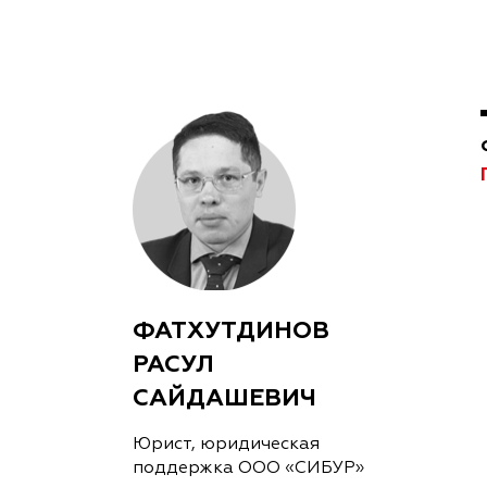
ФАТХУТДИНОВ
РАСУЛ
САЙДАШЕВИЧ
Юрист, юридическая
поддержка OOO «СИБУР»