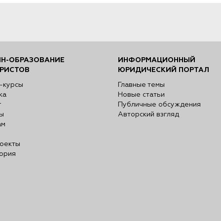
Н-ОБРАЗОВАНИЕ
ИНФОРМАЦИОННЫЙ
РИСТОВ
ЮРИДИЧЕСКИЙ ПОРТАЛ
-курсы
Главные темы
ка
Новые статьи
г
Публичные обсуждения
ы
Авторский взгляд
ам
оекты
ория