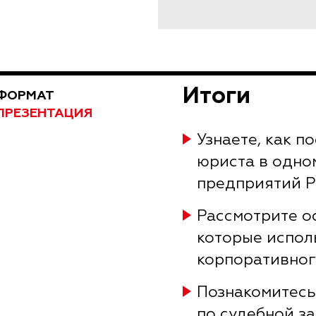
Итоги
ФОРМАТ
ПРЕЗЕНТАЦИЯ
Узнаете, как п
юриста в одно
предприятий 
Рассмотрите о
которые испол
корпоративног
Познакомитесь
по судебной з