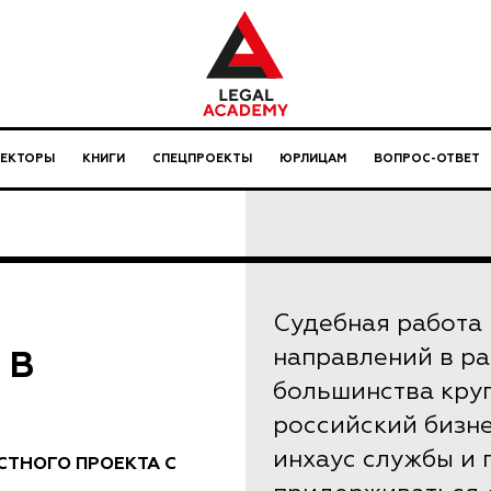
ЛЕКТОРЫ
КНИГИ
СПЕЦПРОЕКТЫ
ЮРЛИЦАМ
ВОПРОС-ОТВЕТ
Судебная работа 
 В
направлений в р
большинства кру
российский бизне
инхаус службы и
СТНОГО ПРОЕКТА С