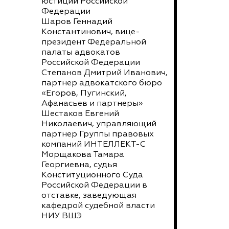
юстиции Российской
Федерации
Шаров Геннадий
Константинович, вице-
президент Федеральной
палаты адвокатов
Российской Федерации
Степанов Дмитрий Иванович,
партнер адвокатского бюро
«Егоров, Пугинский,
Афанасьев и партнеры»
Шестаков Евгений
Николаевич, управляющий
партнер Группы правовых
компаний ИНТЕЛЛЕКТ-С
Морщакова Тамара
Георгиевна, судья
Конституционного Суда
Российской Федерации в
отставке, заведующая
кафедрой судебной власти
НИУ ВШЭ