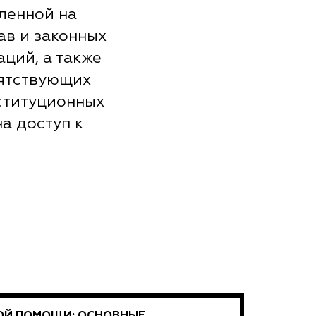
ленной на
ав и законных
ций, а также
пятствующих
ституционных
а доступ к
Й ПОМОЩИ: ОСНОВНЫЕ