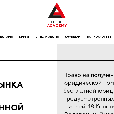
ЛЕКТОРЫ
КНИГИ
СПЕЦПРОЕКТЫ
ЮРЛИЦАМ
ВОПРОС-ОТВЕТ
Право на получе
ЫНКА
юридической помо
бесплатной юрид
предусмотренных
ННОЙ
статьей 48 Конст