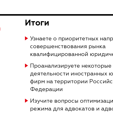
Итоги
Я
Узнаете о приоритетных нап
совершенствования рынка
квалифицированной юридич
Проанализируете некоторые
деятельности иностранных 
фирм на территории Россий
Федерации
Изучите вопросы оптимизац
режима для адвокатов и адв