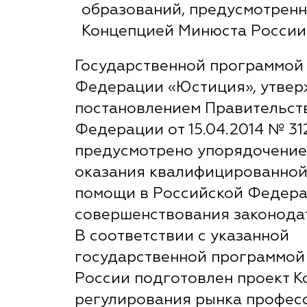
образований, предусмотрен
Концепцией Минюста России
Государственной программой
Федерации «Юстиция», утве
постановлением Правительст
Федерации от 15.04.2014 № 31
предусмотрено упорядочение
оказания квалифицированно
помощи в Российской Федера
совершенствования законода
В соответствии с указанной
государственной программо
России подготовлен проект 
регулирования рынка профес