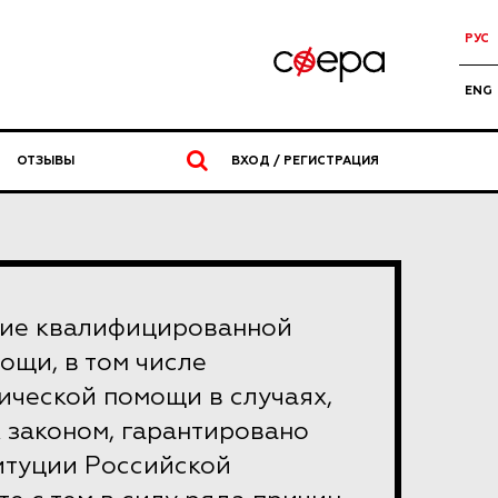
РУС
ENG
ОТЗЫВЫ
ВХОД / РЕГИСТРАЦИЯ
ние квалифицированной
щи, в том числе
ической помощи в случаях,
 законом, гарантировано
итуции Российской