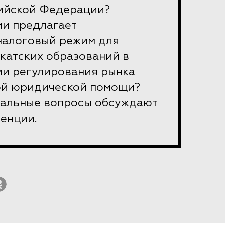
ийской Федерации?
ии предлагает
налоговый режим для
катских образований в
ии регулирования рынка
ой юридической помощи?
туальные вопросы обсуждают
енции.