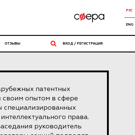
РУС
ENG
ОТЗЫВЫ
ВХОД / РЕГИСТРАЦИЯ
арубежных патентных
 своим опытом в сфере
ы специализированных
 интеллектуального права.
заседания руководитель