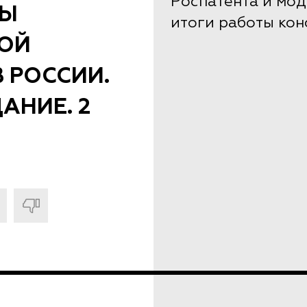
Роспатента и мо
МЫ
итоги работы ко
ОЙ
 РОССИИ.
АНИЕ. 2