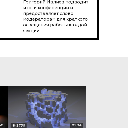
Григорий Ивлиев подводит
итоги конференции и
предоставляет слово
модераторам для краткого
освещения работы каждой
секции.
50
01:04
2736