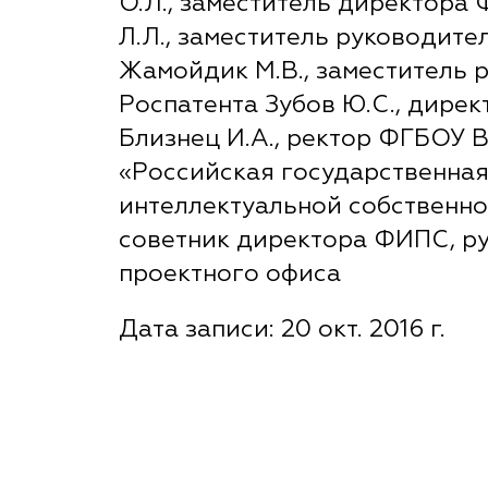
О.Л., заместитель директора
Л.Л., заместитель руководите
Жамойдик М.В., заместитель 
Роспатента Зубов Ю.С., дире
Близнец И.А., ректор ФГБОУ 
«Российская государственна
интеллектуальной собственнос
советник директора ФИПС, р
проектного офиса
Дата записи: 20 окт. 2016 г.