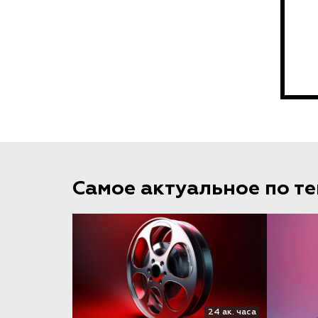
Самое актуальное по т
24 ак. часа