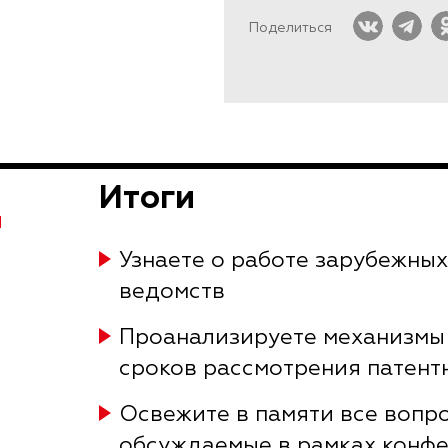
Поделиться
Итоги
Я
Узнаете о работе зарубежных
ведомств
Проанализируете механизмы
сроков рассмотрения патент
Освежите в памяти все вопр
обсуждаемые в рамках конф