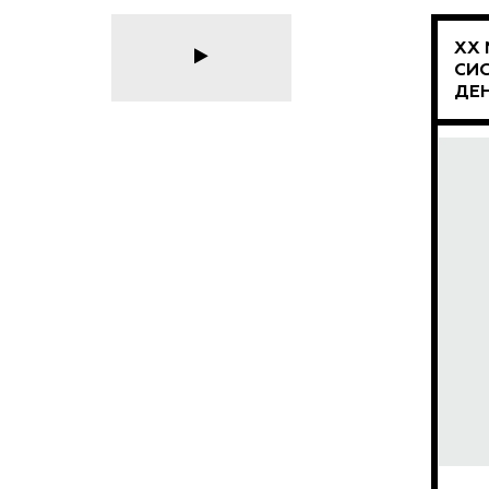
XX
СИС
ДЕ