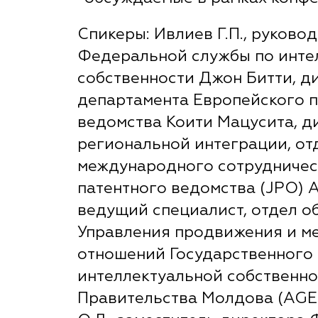
Спикеры: Ивлиев Г.П., руково
Федеральной службы по инте
собственности Джон Битти, д
департамента Европейского п
ведомства Коити Мацусита, 
региональной интеграции, от
международного сотрудничес
патентного ведомства (JPO) А
ведущий специалист, отдел о
Управления продвижения и 
отношений Государственного 
интеллектуальной собственно
Правительства Молдова (AGE