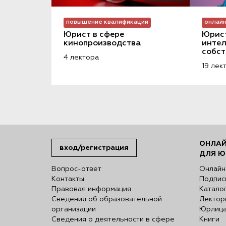
повышение квалификации
онлайн
Юрист в сфере 
Юрист
кинопроизводства
интел
собст
4 лектора
19 лек
ОНЛАЙ
вход/регистрация
ДЛЯ Ю
Вопрос-ответ
Онлайн
Контакты
Подпис
Правовая информация
Катало
Сведения об образовательной
Лектор
организации
Юрлиц
Сведения о деятельности в сфере
Книги