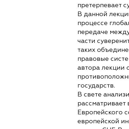
претерпевает с
В данной лекции
процессе глоба
передаче межд
части суверени
таких объедине
правовые систе
автора лекции 
противоположн
государств.
В свете анализ
рассматривает 
Европейского с
европейской ин