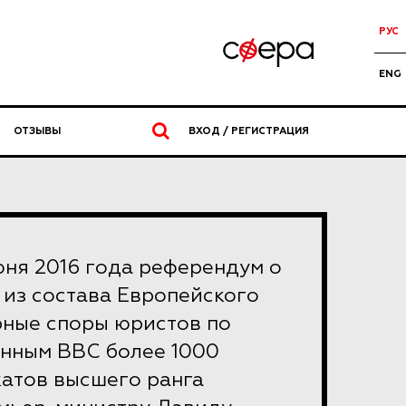
РУС
ENG
ОТЗЫВЫ
ВХОД / РЕГИСТРАЦИЯ
ня 2016 года референдум о
из состава Европейского
рные споры юристов по
анным BBC более 1000
катов высшего ранга