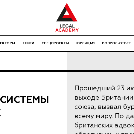
ЛЕКТОРЫ
КНИГИ
СПЕЦПРОЕКТЫ
ЮРЛИЦАМ
ВОПРОС-ОТВЕТ
Прошедший 23 ию
 СИСТЕМЫ
выходе Британии 
союза, вызвал бу
Х
всему миру. По д
британских адво