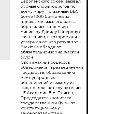
Европейского союза, вызвал
бурные споры юристов по
всему миру. По данным BBC
более 1000 британских
адвокатов высшего ранга
обратились к премьер-
министру Дэвиду Кэмерону с
заявлением, в котором они
утверждают, что результаты
Brexit не обладают
обязательной юридической
силой.
Свой анализ процессов
объединения и разъединения
государств, образованию
международных
объединений и выходу из
них, предлагает слушателям
LF Академии В.Н. Плигин,
Председатель комитета
государственной Думы по
конституционному
законодательству и