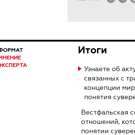
Итоги
ФОРМАТ
МНЕНИЕ
ЭКСПЕРТА
Узнаете об акт
связанных с т
концепции мир
понятия сувер
Вестфальская 
отношений, кот
понятии сувере