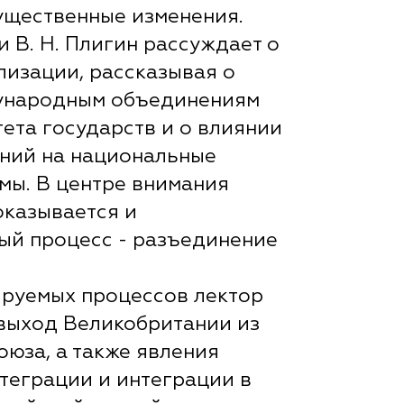
ущественные изменения.
 В. Н. Плигин рассуждает о
лизации, рассказывая о
ународным объединениям
тета государств и о влиянии
ний на национальные
мы. В центре внимания
оказывается и
ый процесс - разъединение
ируемых процессов лектор
выход Великобритании из
оюза, а также явления
теграции и интеграции в