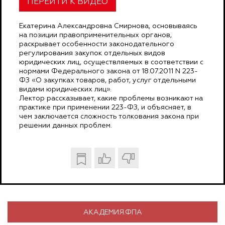
ПЕРЕЙТИ К ВИДЕО
Екатерина Александровна Смирнова, основываясь
на позиции правоприменительных органов,
раскрывает особенности законодательного
регулирования закупок отдельных видов
юридических лиц, осуществляемых в соответствии с
нормами Федерального закона от 18.07.2011 N 223-
ФЗ «О закупках товаров, работ, услуг отдельными
видами юридических лиц».
Лектор рассказывает, какие проблемы возникают на
практике при применении 223-ФЗ, и объясняет, в
чем заключается сложность толкования закона при
решении данных проблем.
АКАДЕМИЯ.ФПА