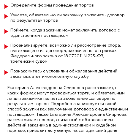
Определите формы проведения торгов
Узнаете, обязательно ли заказчику заключать договор
по результатам торгов
Поймете, когда заказчик может заключить договор с
единственным поставщиком
Проанализируете, возможно ли рассмотрение спора,
вытекающего из договора, заключенного в рамках
Федерального закона от 18.07.2011 N 223-ФЗ,
третейским судом
Познакомитесь с условиями обжалования действий
заказчика в антимонопольную службу
Екатерина Александровна Смирнова рассказывает, в
каких формах могут проводиться торги, и обязательным
ли для заказчика является заключение договора по
результатам торгов. Подробно анализируется такой
способ закупки как заключение договора с единственным
поставщиком. Также Екатерина Александровна Смирнова
рассматривает вопрос, связанный с обжалованием
действий заказчика в административном и судебном
порядке, приводит актуальную на сегодняшний день