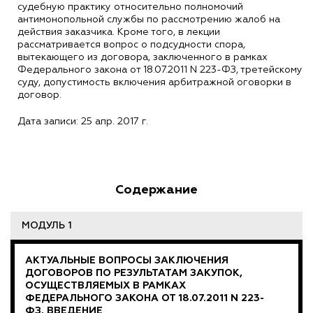
судебную практику относительно полномочий
антимонопольной службы по рассмотрению жалоб на
действия заказчика. Кроме того, в лекции
рассматривается вопрос о подсудности спора,
вытекающего из договора, заключенного в рамках
Федерального закона от 18.07.2011 N 223-ФЗ, третейскому
суду, допустимость включения арбитражной оговорки в
договор.
Дата записи: 25 апр. 2017 г.
Содержание
МОДУЛЬ 1
АКТУАЛЬНЫЕ ВОПРОСЫ ЗАКЛЮЧЕНИЯ
ДОГОВОРОВ ПО РЕЗУЛЬТАТАМ ЗАКУПОК,
ОСУЩЕСТВЛЯЕМЫХ В РАМКАХ
ФЕДЕРАЛЬНОГО ЗАКОНА ОТ 18.07.2011 N 223-
ФЗ. ВВЕДЕНИЕ