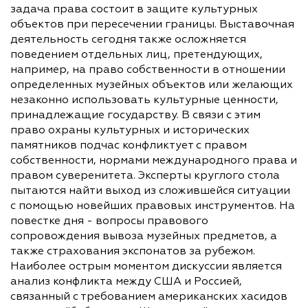
задача права состоит в защите культурных
объектов при пересечении границы. Выставочная
деятельность сегодня также осложняется
поведением отдельных лиц, претендующих,
например, на право собственности в отношении
определенных музейных объектов или желающих
незаконно использовать культурные ценности,
принадлежащие государству. В связи с этим
право охраны культурных и исторических
памятников подчас конфликтует с правом
собственности, нормами международного права и
правом суверенитета. Эксперты круглого стола
пытаются найти выход из сложившейся ситуации
с помощью новейших правовых инструментов. На
повестке дня - вопросы правового
сопровождения вывоза музейных предметов, а
также страхования экспонатов за рубежом.
Наиболее острым моментом дискуссии является
анализ конфликта между США и Россией,
связанный с требованием американских хасидов